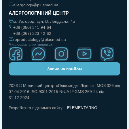
allergology@plusmed.ua
АЛЕРГОЛОГІЧНИЙ ЦЕНТР
м. Ужгород, вул. В. Лендьєла, 4а
+38 (050) 341-94-64
+38 (067) 323-42-62
reproductology@plusmed.ua
Ми в соціальних мережах
Запис на прийом
2026 © Медичний центр «Плюсмед». Ліцензія МОЗ 326 від
07.04.2016 ISO 9001:2015 №UA.IF.GMS.269-24 від
31.12.2024
Розробка та підтримка сайту –
ELEMENTARNO