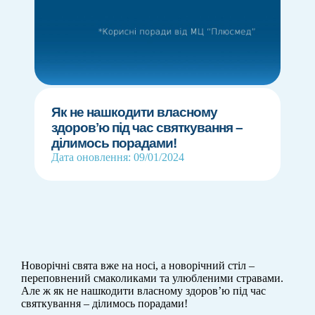
Як не нашкодити власному
здоровʼю під час святкування –
ділимось порадами!
Дата оновлення: 09/01/2024
Новорічні свята вже на носі, а новорічний стіл –
переповнений смаколиками та улюбленими стравами.
Але ж як не нашкодити власному здоровʼю під час
святкування – ділимось порадами!