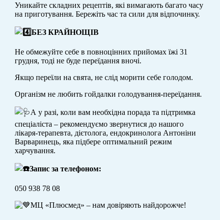
Уникайте складних рецептів, які вимагають багато часу
на приготування. Бережіть час та сили для відпочинку.
БЕЗ КРАЙНОЩІВ
Не обмежуйте себе в повноцінних прийомах їжі 31
грудня, тоді не буде переїдання вночі.
Якщо переїли на свята, не слід морити себе голодом.
Організм не любить гойдалки голодування-переїдання.
А у разі, коли вам необхідна порада та підтримка
спеціаліста – рекомендуємо звернутися до нашого
лікаря-терапевта, дієтолога, ендокринолога Антоніни
Варваринець, яка підбере оптимальний режим
харчування.
Запис за телефоном:
050 938 78 08
МЦ «Плюсмед» – нам довіряють найдорожче!