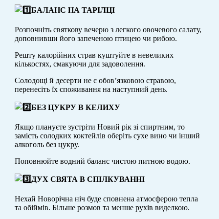
БАЛАНС НА ТАРІЛЦІ
Розпочніть святкову вечерю з легкого овочевого салату,
доповнивши його запеченою птицею чи рибою.
Решту калорійних страв куштуйте в невеликих
кількостях, смакуючи для задоволення.
Солодощі й десерти не є обов’язковою стравою,
перенесіть їх споживання на наступний день.
БЕЗ ЦУКРУ В КЕЛИХУ
Якщо плануєте зустріти Новий рік зі спиртним, то
замість солодких коктейлів оберіть сухе вино чи інший
алкоголь без цукру.
Поповнюйте водний баланс чистою питною водою.
ДУХ СВЯТА В СПІЛКУВАННІ
Нехай Новорічна ніч буде сповнена атмосферою тепла
та обіймів. Більше розмов та менше рухів виделкою.