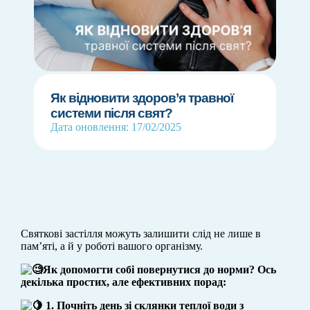
Як відновити здоров’я травної
системи після свят?
Дата оновлення: 17/02/2025
Святкові застілля можуть залишити слід не лише в
пам’яті, а й у роботі вашого організму.
Як допомогти собі повернутися до норми? Ось
декілька простих, але ефективних порад:
1. Почніть день зі склянки теплої води з