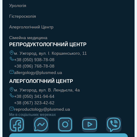
Урологія
Гістероскопія
Алергологічний Центр
Сімейна медицина
РЕПРОДУКТОЛОГІЧНИЙ ЦЕНТР
м. Ужгород, вул. І. Коршинського, 11
+38 (050) 938-78-08
+38 (096) 768-78-08
allergology@plusmed.ua
АЛЕРГОЛОГІЧНИЙ ЦЕНТР
м. Ужгород, вул. В. Лендьєла, 4а
+38 (050) 341-94-64
+38 (067) 323-42-62
reproductology@plusmed.ua
Ми в соціальних мережах