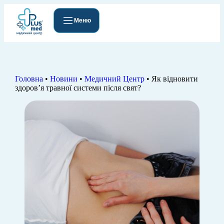
Меню
Головна
•
Новини
•
Медичний Центр
•
Як відновити
здоров’я травної системи після свят?