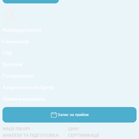
Репродуктологія
Гінекологія
УЗД
Урологія
Гістероскопія
Алергологічний Центр
Сімейна медицина
Запис на прийом
НАШІ ЛІКАРІ
ЦІНИ
АНАЛІЗИ ТА ПІДГОТОВКА
СЕРТИФІКАЦІЇ