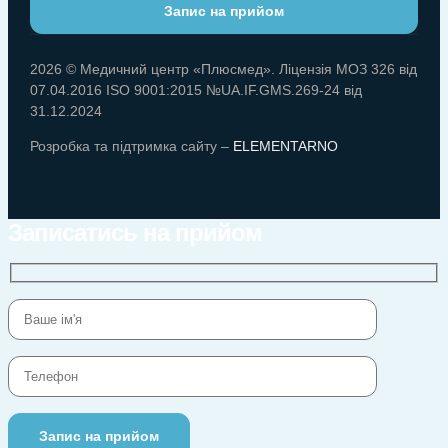
Запис на прийом
2026 © Медичний центр «Плюсмед». Ліцензія МОЗ 326 від
07.04.2016 ISO 9001:2015 №UA.IF.GMS.269-24 від
31.12.2024
Розробка та підтримка сайту –
ELEMENTARNO
Записатись на прийом