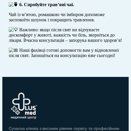
6. Спробуйте трав’яні чаї.
Чай із м’ятою, ромашкою чи імбиром допоможе
заспокоїти шлунок і покращить травлення.
Важливо: якщо після свят ви відчуваєте
дискомфорт у животі, важкість чи біль, зверніться до
лікаря. Вчасна консультація – запорука вашого здоров’я!
Наші фахівці готові допомогти вам у відновленні
після свят. Запишіться на консультацію вже сьогодні!
Сучасна клініка з високим рівнем сервісу та професійним