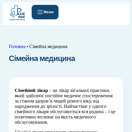
Меню
Головна
•
Сімейна медицина
Сімейна медицина
Сімейний лікар
– це лікар загальної практики,
який здійснює постійне медичне спостереження
за станом здоров’я людей різного віку, від
народження до зрілості. Найчастіше у одного
сімейного лікаря обслуговується вся родина – і це
позитивно впливає на якість медичного
обслуговування.