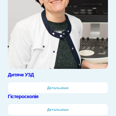
Дитяче УЗД
Детальніше
Гістероскопія
Детальніше