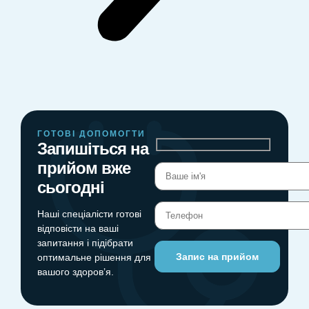
ГОТОВІ ДОПОМОГТИ
Запишіться на
прийом вже
сьогодні
Наші спеціалісти готові
відповісти на ваші
запитання і підібрати
оптимальне рішення для
вашого здоров’я.