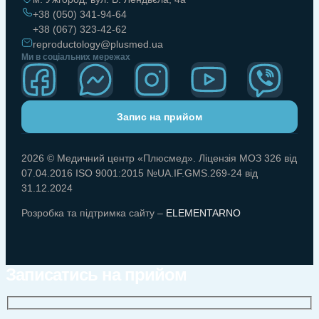
+38 (050) 341-94-64
+38 (067) 323-42-62
reproductology@plusmed.ua
Ми в соціальних мережах
Запис на прийом
2026 © Медичний центр «Плюсмед». Ліцензія МОЗ 326 від
07.04.2016 ISO 9001:2015 №UA.IF.GMS.269-24 від
31.12.2024
Розробка та підтримка сайту –
ELEMENTARNO
Записатись на прийом