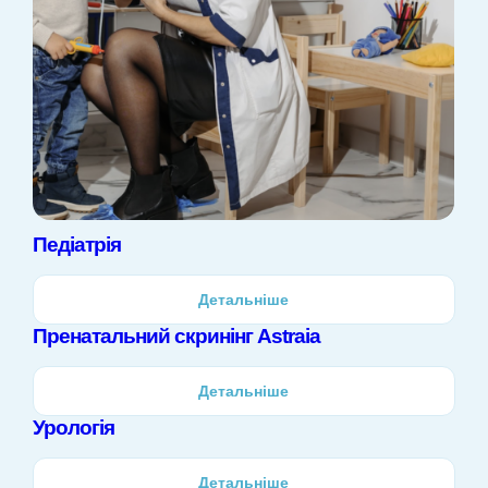
Педіатрія
Детальніше
Пренатальний скринінг Astraia
Детальніше
Урологія
Детальніше