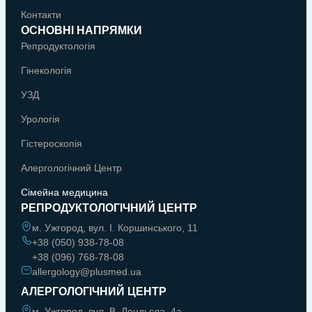
Контакти
ОСНОВНІ НАПРЯМКИ
Репродуктологія
Гінекологія
УЗД
Урологія
Гістероскопія
Алергологічний Центр
Сімейна медицина
РЕПРОДУКТОЛОГІЧНИЙ ЦЕНТР
м. Ужгород, вул. І. Коршинського, 11
+38 (050) 938-78-08
+38 (096) 768-78-08
allergology@plusmed.ua
АЛЕРГОЛОГІЧНИЙ ЦЕНТР
м. Ужгород, вул. В. Лендьєла, 4а