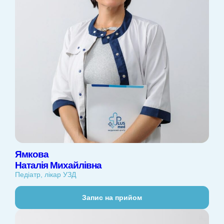
Ямкова
Наталія Михайлівна
Педіатр, лікар УЗД
Запис на прийом