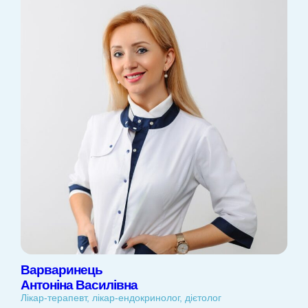
Варваринець
Антоніна Василівна
Лікар-терапевт, лікар-ендокринолог, дієтолог