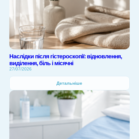
Наслідки після гістероскопії: відновлення,
виділення, біль і місячні
27/07/2026
Детальніше