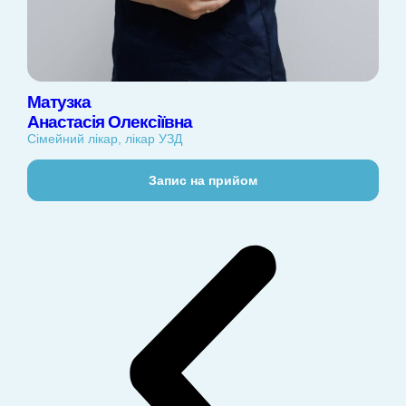
Матузка
Анастасія Олексіївна
Сімейний лікар, лікар УЗД
Запис на прийом