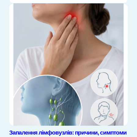
Запалення лімфовузлів: причини, симптоми