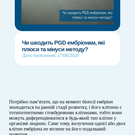
Чи шкодить PGD ембріонам, які
плюси та мінуси методу?
Дата оновлення: 27/08/2020
Потрібно пам’ятати, що на момент біопсії ембріон
знаходиться на ранній стадії розвитку, і його клітини є
тотипотентними стовбуровими клітинами, тобто вони
можуть диференціюватися в будь-який тип клітин у
організмі людини. Саме тому, вилучення однієї або двох
клітин ембріона не вплине на його подальший
розвиток.