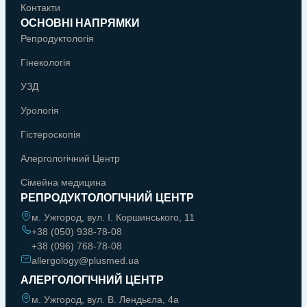
Контакти
ОСНОВНІ НАПРЯМКИ
Репродуктологія
Гінекологія
УЗД
Урологія
Гістероскопія
Алергологічний Центр
Сімейна медицина
РЕПРОДУКТОЛОГІЧНИЙ ЦЕНТР
м. Ужгород, вул. І. Коршинського, 11
+38 (050) 938-78-08
+38 (096) 768-78-08
allergology@plusmed.ua
АЛЕРГОЛОГІЧНИЙ ЦЕНТР
м. Ужгород, вул. В. Лендьєла, 4а