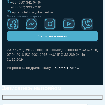
+38 (050) 341-94-64
+38 (067) 323-42-62
reproductology@plusmed.ua
Ми в соціальних мережах
Запис на прийом
2026 © Медичний центр «Плюсмед». Ліцензія МОЗ 326 від
07.04.2016 ISO 9001:2015 №UA.IF.GMS.269-24 від
31.12.2024
Розробка та підтримка сайту –
ELEMENTARNO
Записатись на прийом