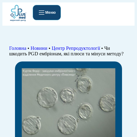
Меню
Головна
•
Новини
•
Центр Репродуктології
•
Чи
шкодить PGD ембріонам, які плюси та мінуси методу?