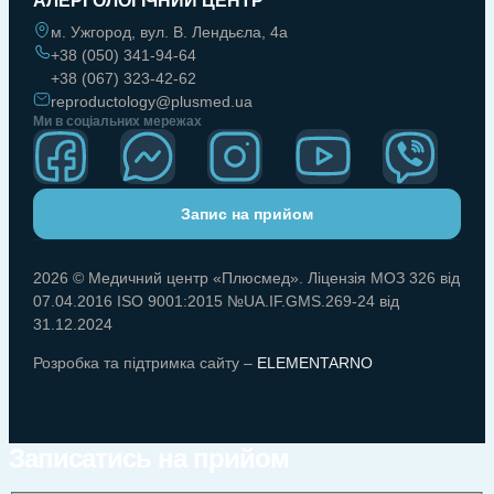
АЛЕРГОЛОГІЧНИЙ ЦЕНТР
м. Ужгород, вул. В. Лендьєла, 4а
+38 (050) 341-94-64
+38 (067) 323-42-62
reproductology@plusmed.ua
Ми в соціальних мережах
Запис на прийом
2026 © Медичний центр «Плюсмед». Ліцензія МОЗ 326 від
07.04.2016 ISO 9001:2015 №UA.IF.GMS.269-24 від
31.12.2024
Розробка та підтримка сайту –
ELEMENTARNO
Записатись на прийом