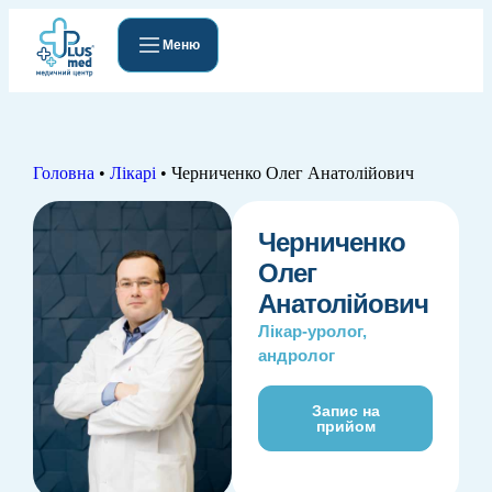
Меню
Головна
•
Лікарі
•
Черниченко Олег Анатолійович
Черниченко
Олег
Анатолійович
Лікар-уролог,
андролог
Запис на
прийом