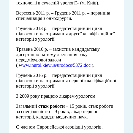
технології в сучасній урології» (м. Київ).
Вересень 2011 р. – Грудень 2011 р. – первинна
спеціалізація з онкохірургії.
Грудень 2013 р. – передатестаційний цикл
підготовки на отримання другої кваліфікаційної
категорії з урології.
Tравень 2016 р. – захистив кандидатську
дисертацію на тему лікування раку
передміхурової залози
(
www.inurol.kiev.ua/urodocs/5872.doc
).
Грудень 2016 р. – передатестаційний цикл
підготовки на отримання першої кваліфікаційної
категорії з урології.
З 2009 року працюю лікарем-урологом
Загальний
стаж роботи
– 15 років, стаж роботи
за спеціальністю – 9 років, лікар першої
категорії, кандидат медичних наук.
Є членом Європейської асоціації урологів.