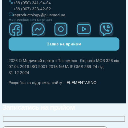
+38 (050) 341-94-64
+38 (067) 323-42-62
reproductology@plusmed.ua
Ми в соціальних мережах
Запис на прийом
2026 © Медичний центр «Плюсмед». Ліцензія МОЗ 326 від
07.04.2016 ISO 9001:2015 №UA.IF.GMS.269-24 від
31.12.2024
Розробка та підтримка сайту –
ELEMENTARNO
Записатись на прийом