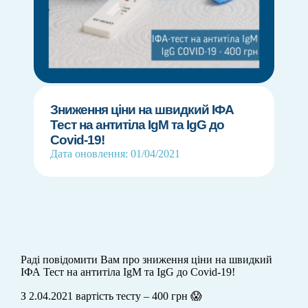
Зниження ціни на швидкий ІФА
Тест на антитіла IgМ та IgG до
Covid-19!
Дата оновлення: 01/04/2021
Раді повідомити Вам про зниження ціни на швидкий
ІФА Тест на антитіла IgМ та IgG до Covid-19!
З 2.04.2021 вартість тесту – 400 грн 😱