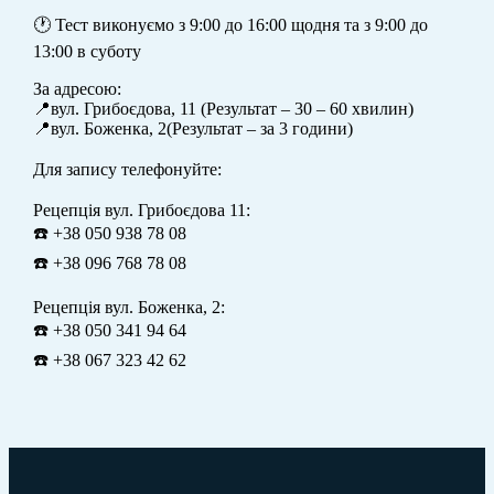
⠀
🕐 Тест виконуємо з 9:00 до 16:00 щодня та з 9:00 до
13:00 в суботу
За адресою:
📍вул. Грибоєдова, 11 (Результат – 30 – 60 хвилин)
📍вул. Боженка, 2(Результат – за 3 години)
⠀
Для запису телефонуйте:
⠀
Рецепція вул. Грибоєдова 11:
☎️ +38 050 938 78 08
☎️ +38 096 768 78 08
Рецепція вул. Боженка, 2:
☎️ +38 050 341 94 64
☎️ +38 067 323 42 62