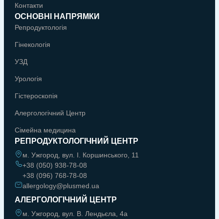
Контакти
ОСНОВНІ НАПРЯМКИ
Репродуктологія
Гінекологія
УЗД
Урологія
Гістероскопія
Алергологічний Центр
Сімейна медицина
РЕПРОДУКТОЛОГІЧНИЙ ЦЕНТР
м. Ужгород, вул. І. Коршинського, 11
+38 (050) 938-78-08
+38 (096) 768-78-08
allergology@plusmed.ua
АЛЕРГОЛОГІЧНИЙ ЦЕНТР
м. Ужгород, вул. В. Лендьєла, 4а