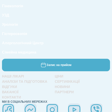
Гінекологія
УЗД
Урологія
Гістероскопія
Алергологічний Центр
Сімейна медицина
Запис на прийом
НАШІ ЛІКАРІ
ЦІНИ
АНАЛІЗИ ТА ПІДГОТОВКА
СЕРТИФІКАЦІЇ
ВІДГУКИ
НОВИНИ
ВАКАНСІЇ
ПАРТНЕРИ
КОНТАКТИ
МИ В СОЦІАЛЬНИХ МЕРЕЖАХ