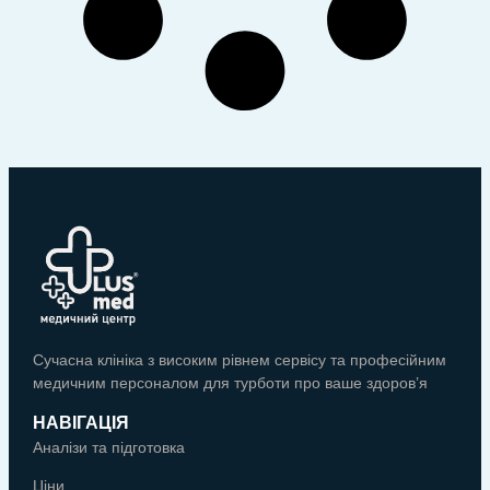
Сучасна клініка з високим рівнем сервісу та професійним
медичним персоналом для турботи про ваше здоров’я
НАВІГАЦІЯ
Аналізи та підготовка
Ціни