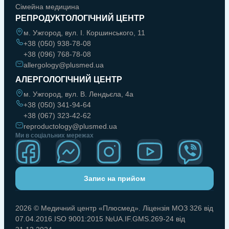
Сімейна медицина
РЕПРОДУКТОЛОГІЧНИЙ ЦЕНТР
м. Ужгород, вул. І. Коршинського, 11
+38 (050) 938-78-08
+38 (096) 768-78-08
allergology@plusmed.ua
АЛЕРГОЛОГІЧНИЙ ЦЕНТР
м. Ужгород, вул. В. Лендьєла, 4а
+38 (050) 341-94-64
+38 (067) 323-42-62
reproductology@plusmed.ua
Ми в соціальних мережах
Запис на прийом
2026 © Медичний центр «Плюсмед». Ліцензія МОЗ 326 від
07.04.2016 ISO 9001:2015 №UA.IF.GMS.269-24 від