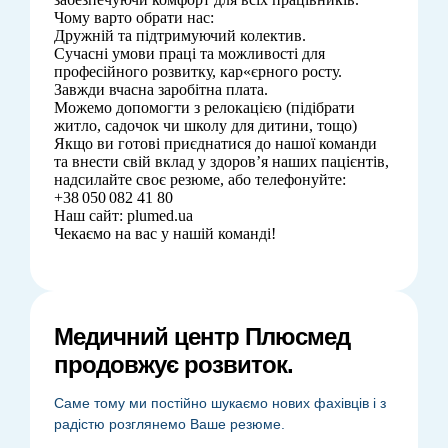
Чому варто обрати нас:
Дружній та підтримуючий колектив.
Сучасні умови праці та можливості для
професійного розвитку, кар«єрного росту.
Завжди вчасна заробітна плата.
Можемо допомогти з релокацією (підібрати
житло, садочок чи школу для дитини, тощо)
Якщо ви готові приєднатися до нашої команди
та внести свій вклад у здоров’я наших пацієнтів,
надсилайте своє резюме, або телефонуйте:
+38 050 082 41 80
Наш сайт: plumed.ua
Чекаємо на вас у нашій команді!
Медичний центр Плюсмед
продовжує розвиток.
Саме тому ми постійно шукаємо нових фахівців і з
радістю розглянемо Ваше резюме.