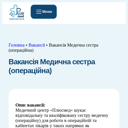
Меню
Головна
•
Вакансії
•
Вакансія Медична сестра
(операційна)
Вакансія Медична сестра
(операційна)
Опис вакансії:
Медичний центр «Плюсмед» шукає
відповідальну та кваліфіковану сестру медичну
(операційну) для роботи в операційній та
кабінетах лікарів у таких напрямах як