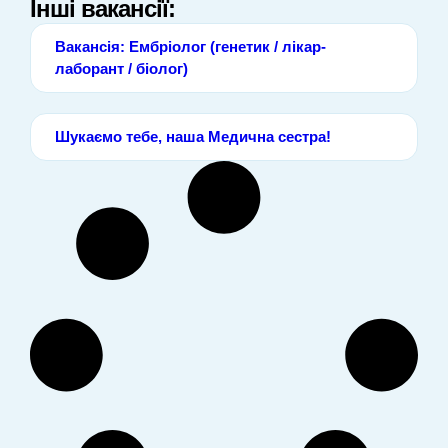
Інші вакансії:
Вакансія: Ембріолог (генетик / лікар-
лаборант / біолог)
Шукаємо тебе, наша Медична сестра!