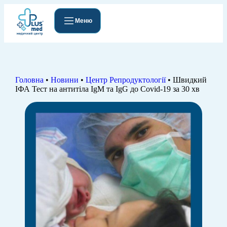
Меню
Головна
•
Новини
•
Центр Репродуктології
•
Швидкий
ІФА Тест на антитіла IgМ та IgG до Covid-19 за 30 хв