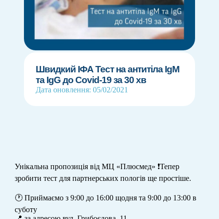
Швидкий ІФА Тест на антитіла IgМ
та IgG до Covid-19 за 30 хв
Дата оновлення: 05/02/2021
Унікальна пропозиція від МЦ «Плюсмед» ❗️Тепер
зробити тест для партнерських пологів ще простіше.
⠀
🕐 Приймаємо з 9:00 до 16:00 щодня та 9:00 до 13:00 в
суботу
📍 за адресою вул. Грибоєдова, 11