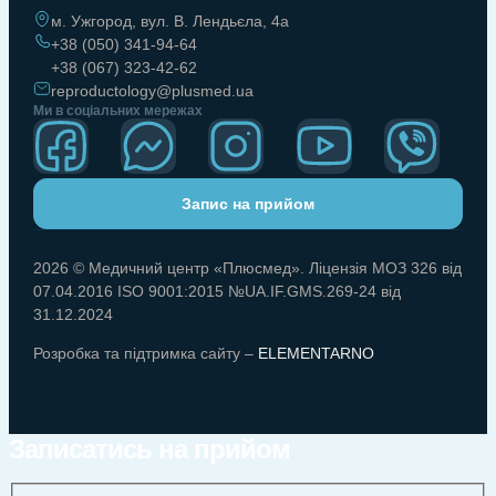
м. Ужгород, вул. В. Лендьєла, 4а
+38 (050) 341-94-64
+38 (067) 323-42-62
reproductology@plusmed.ua
Ми в соціальних мережах
Запис на прийом
2026 © Медичний центр «Плюсмед». Ліцензія МОЗ 326 від
07.04.2016 ISO 9001:2015 №UA.IF.GMS.269-24 від
31.12.2024
Розробка та підтримка сайту –
ELEMENTARNO
Записатись на прийом