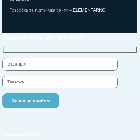
Розробка та підтримка сайту –
ELEMENTARNO
Записатись на прийом
Репродуктологія