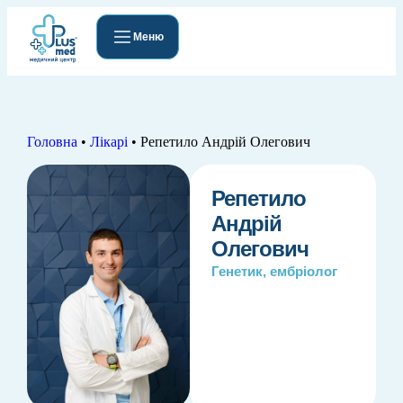
Меню
Головна
•
Лікарі
•
Репетило Андрій Олегович
Репетило
Андрій
Олегович
Генетик, ембріолог