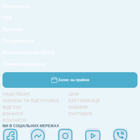
Гінекологія
УЗД
Урологія
Гістероскопія
Алергологічний Центр
Сімейна медицина
Запис на прийом
НАШІ ЛІКАРІ
ЦІНИ
АНАЛІЗИ ТА ПІДГОТОВКА
СЕРТИФІКАЦІЇ
ВІДГУКИ
НОВИНИ
ВАКАНСІЇ
ПАРТНЕРИ
КОНТАКТИ
МИ В СОЦІАЛЬНИХ МЕРЕЖАХ