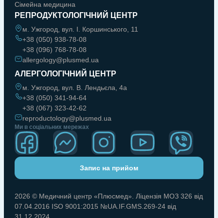
Сімейна медицина
РЕПРОДУКТОЛОГІЧНИЙ ЦЕНТР
м. Ужгород, вул. І. Коршинського, 11
+38 (050) 938-78-08
+38 (096) 768-78-08
allergology@plusmed.ua
АЛЕРГОЛОГІЧНИЙ ЦЕНТР
м. Ужгород, вул. В. Лендьєла, 4а
+38 (050) 341-94-64
+38 (067) 323-42-62
reproductology@plusmed.ua
Ми в соціальних мережах
Запис на прийом
2026 © Медичний центр «Плюсмед». Ліцензія МОЗ 326 від
07.04.2016 ISO 9001:2015 №UA.IF.GMS.269-24 від
31.12.2024