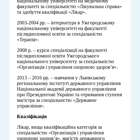
національному університеті на медичному
факультеті за спеціальністю «Лікувальна справа»
та здобуття кваліфікації «Лікар».
2003-2004 рр. – інтернатура в Ужгородському
національному університеті на факультеті
післядипломної освіти за спеціальністю
«Терапія».
2008 р. – курси спеціалізації на факультеті
післядипломної освіти Ужгородського
національного університету за спеціальністю
«Організація і управління охороною здоров’я».
2013 – 2016 рр. – навчання у Львівському
регіональному інституті державного управління
Національної академії державного управління
при Президентові України та отримання ступеня
магістра за спеціальністю «Державне
управління».
Кваліфікація
Лікар, вища кваліфікаційна категорія за
спеціальністю «Організація і управління
охороною здоров’я», магістр державного