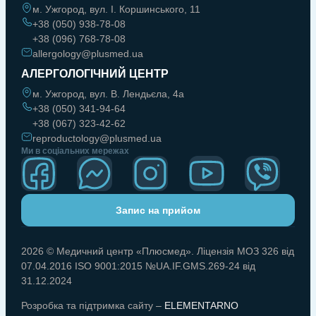
м. Ужгород, вул. І. Коршинського, 11
+38 (050) 938-78-08
+38 (096) 768-78-08
allergology@plusmed.ua
АЛЕРГОЛОГІЧНИЙ ЦЕНТР
м. Ужгород, вул. В. Лендьєла, 4а
+38 (050) 341-94-64
+38 (067) 323-42-62
reproductology@plusmed.ua
Ми в соціальних мережах
Запис на прийом
2026 © Медичний центр «Плюсмед». Ліцензія МОЗ 326 від
07.04.2016 ISO 9001:2015 №UA.IF.GMS.269-24 від
31.12.2024
Розробка та підтримка сайту –
ELEMENTARNO