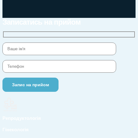
Записатись на прийом
Репродуктологія
Гінекологія