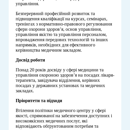
управління.
Безперервний професійний розвиток та
підвищення кваліфікації на курсах, семінарах,
тренінгах з нормативно-правового регулювання
сфери охорони здоров’я, основ управління,
управління якістю та управління персоналом,
впровадження передових технологій та інших
напрямків, необхідних для ефективного
керівництва медичним закладом.
Досвід роботи
Понад 20 років досвіду у сфері медицини та
управління охороною здоров’я на посадах лікаря-
терапевта, завідувача відділення, керівних
посадах у державних установах та медичних
закладах.
Пріоритети та підходи
Втілення політики медичного центру у сфері
якості, спрямованої на забезпечення доступних і
високоякісних медичних послуг, які
відповідають обґрунтованим потребам та