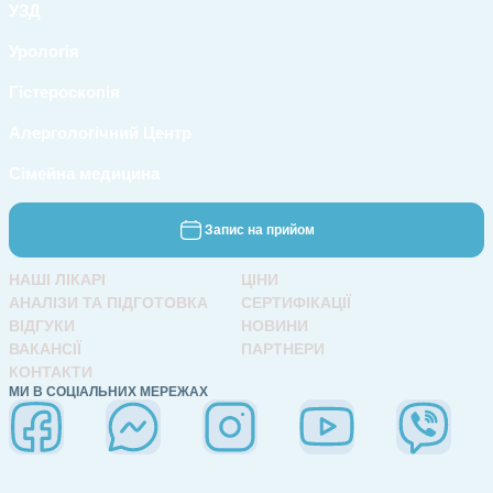
УЗД
Урологія
Гістероскопія
Алергологічний Центр
Сімейна медицина
Запис на прийом
НАШІ ЛІКАРІ
ЦІНИ
АНАЛІЗИ ТА ПІДГОТОВКА
СЕРТИФІКАЦІЇ
ВІДГУКИ
НОВИНИ
ВАКАНСІЇ
ПАРТНЕРИ
КОНТАКТИ
МИ В СОЦІАЛЬНИХ МЕРЕЖАХ