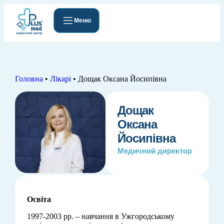
Меню
Головна
•
Лікарі
•
Дощак Оксана Йосипівна
Дощак
Оксана
Йосипівна
Медичний директор
Освіта
1997-2003 рр. – навчання в Ужгородському