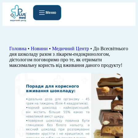
Меню
Головна
•
Новини
•
Медичний Центр
•
До Всесвітнього
дня шоколаду разом з лікарем-ендокринологом,
дієтологом поговоримо про те, як отримати
максимальну користь від вживання даного продукту!