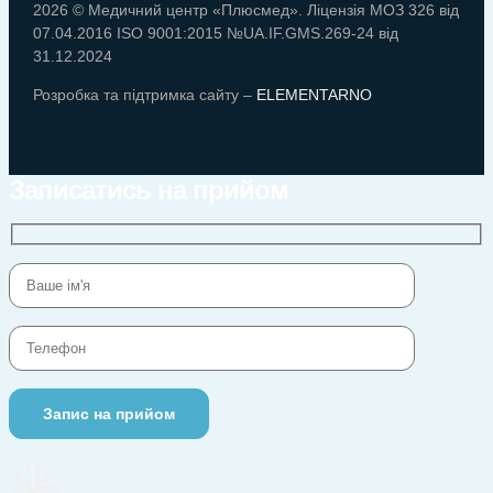
2026 © Медичний центр «Плюсмед». Ліцензія МОЗ 326 від
07.04.2016 ISO 9001:2015 №UA.IF.GMS.269-24 від
31.12.2024
Розробка та підтримка сайту –
ELEMENTARNO
Записатись на прийом