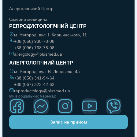
Алергологічний Центр
Сімейна медицина
РЕПРОДУКТОЛОГІЧНИЙ ЦЕНТР
м. Ужгород, вул. І. Коршинського, 11
+38 (050) 938-78-08
+38 (096) 768-78-08
allergology@plusmed.ua
АЛЕРГОЛОГІЧНИЙ ЦЕНТР
м. Ужгород, вул. В. Лендьєла, 4а
+38 (050) 341-94-64
+38 (067) 323-42-62
reproductology@plusmed.ua
Ми в соціальних мережах
Запис на прийом