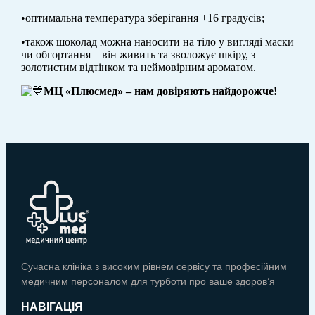
•оптимальна температура зберігання +16 градусів;
•також шоколад можна наносити на тіло у вигляді маски
чи обгортання – він живить та зволожує шкіру, з
золотистим відтінком та неймовірним ароматом.
МЦ «Плюсмед» – нам довіряють найдорожче!
Сучасна клініка з високим рівнем сервісу та професійним
медичним персоналом для турботи про ваше здоров’я
НАВІГАЦІЯ