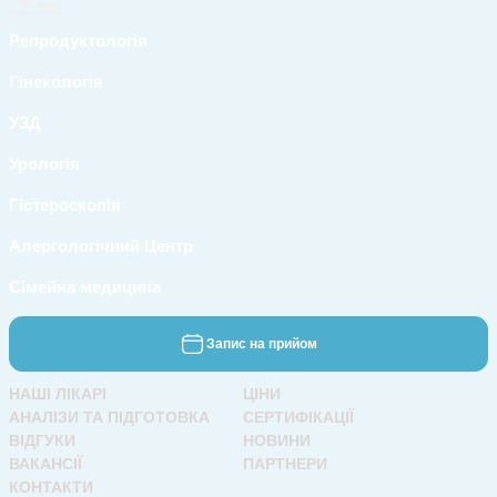
Репродуктологія
Гінекологія
УЗД
Урологія
Гістероскопія
Алергологічний Центр
Сімейна медицина
Запис на прийом
НАШІ ЛІКАРІ
ЦІНИ
АНАЛІЗИ ТА ПІДГОТОВКА
СЕРТИФІКАЦІЇ
ВІДГУКИ
НОВИНИ
ВАКАНСІЇ
ПАРТНЕРИ
КОНТАКТИ