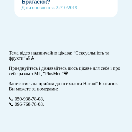
Братасюк?
Дата оновлення: 22/10/2019
Тема відео надзвичайно цікава: “Сексуальність та
фрукти”🍎🍐
Приєднуйтесь і дізнавайтесь щось цікаве для себе і про
себе разом з МЦ “PlusMed”💙
Записатись на прийом до психолога Наталії Братасюк
Ви можете за номерами:
📞 050-938-78-08,
📞 096-768-78-08.