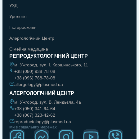
УЗД
Урологія
Гістероскопія
Алергологічний Центр
Сімейна медицина
РЕПРОДУКТОЛОГІЧНИЙ ЦЕНТР
м. Ужгород, вул. І. Коршинського, 11
+38 (050) 938-78-08
+38 (096) 768-78-08
allergology@plusmed.ua
АЛЕРГОЛОГІЧНИЙ ЦЕНТР
м. Ужгород, вул. В. Лендьєла, 4а
+38 (050) 341-94-64
+38 (067) 323-42-62
reproductology@plusmed.ua
Ми в соціальних мережах