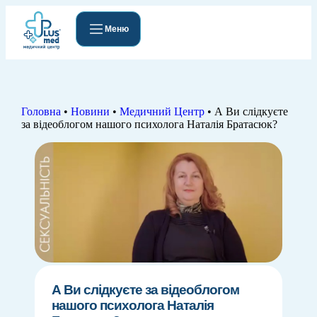
Меню
Головна
•
Новини
•
Медичний Центр
•
А Ви слідкуєте
за відеоблогом нашого психолога Наталія Братасюк?
А Ви слідкуєте за відеоблогом
нашого психолога Наталія